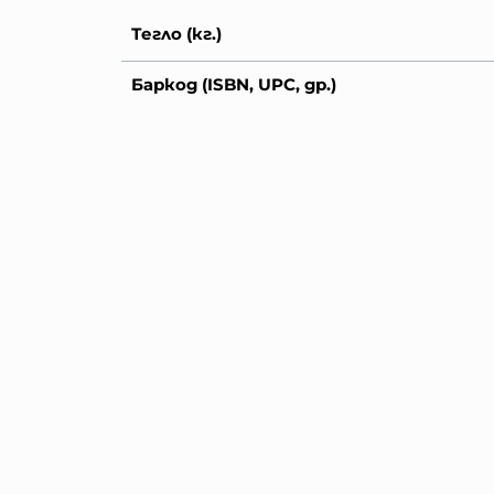
Тегло (кг.)
Баркод (ISBN, UPC, др.)