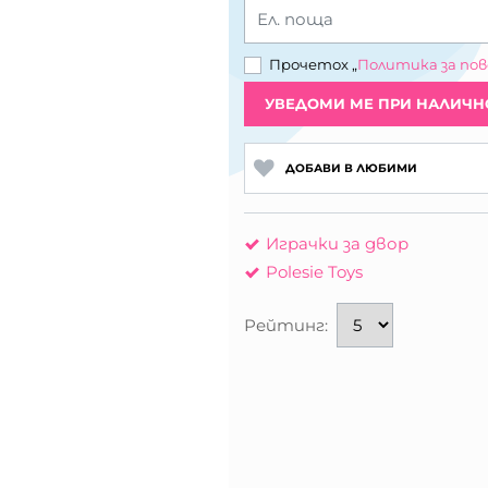
Ел. поща
Прочетох „
Политика за по
УВЕДОМИ МЕ ПРИ НАЛИЧН
ДОБАВИ В ЛЮБИМИ
Играчки за двор
Polesie Toys
Рейтинг: