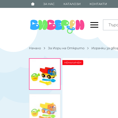
ЗА НАС
КАТАЛОЗИ
КОНТАКТИ
Начало
За Игри на Открито
Играчки за дво
НЕНАЛИЧЕН