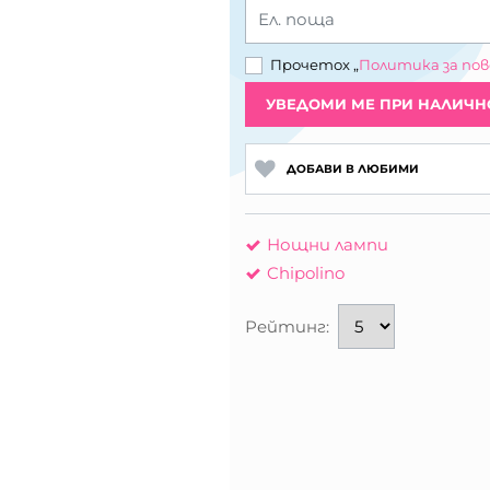
Ел. поща
Прочетох „
Политика за по
УВЕДОМИ МЕ ПРИ НАЛИЧН
ДОБАВИ В ЛЮБИМИ
Нощни лампи
Chipolino
Рейтинг: