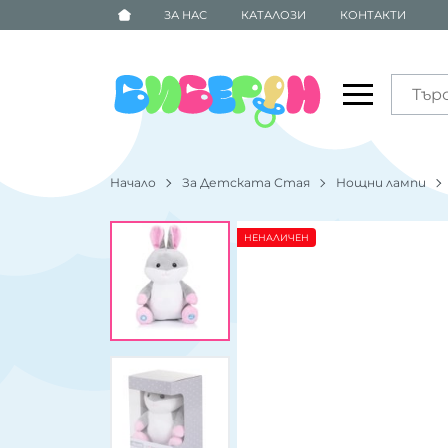
ЗА НАС
КАТАЛОЗИ
КОНТАКТИ
Начало
За Детската Стая
Нощни лампи
НЕНАЛИЧЕН