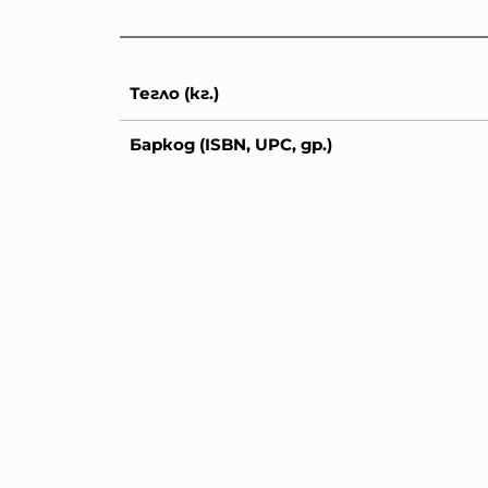
Тегло (кг.)
Баркод (ISBN, UPC, др.)