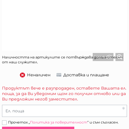
1 от 4
Наличността на артикулите се потвърждава допълнително
от наш служител.
Неналичен
Доставка и плащане
Продуктът вече е разпродаден, оставете Вашата ел.
поща, за да Ви уведомим щом го получим отново или да
Ви предложим негов заместител.
Ел. поща
Прочетох „
Политика за поверителност
“ и съм съгласен.