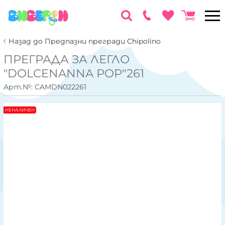
Назад до Предпазни прегради Chipolino
ПРЕГРАДА ЗА ЛЕГЛО
"DOLCENANNA POP"261
Арт.№:
CAMDN022261
НЕНАЛИЧЕН