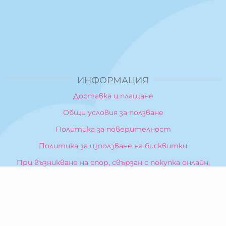
ИНФОРМАЦИЯ
Доставка и плащане
Общи условия за ползване
Политика за поверителност
Политика за използване на бисквитки
При възникване на спор, свързан с покупка онлайн,
можете да ползвате сайта ОРС
Вашите права
Отказ от сделка
За Нас