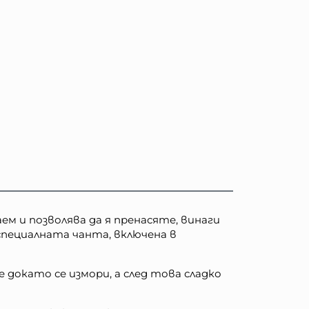
 и позволява да я пренасяте, винаги
 специалната чанта, включена в
докато се измори, а след това сладко