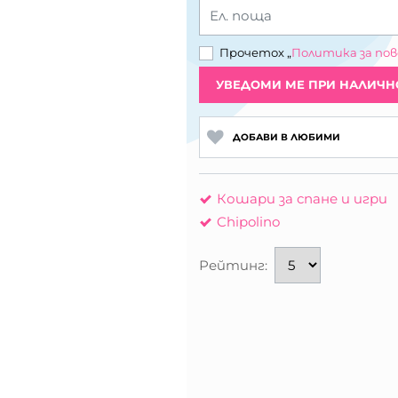
Ел. поща
Прочетох „
Политика за по
УВЕДОМИ МЕ ПРИ НАЛИЧН
ДОБАВИ В ЛЮБИМИ
Кошари за спане и игри
Chipolino
Рейтинг: