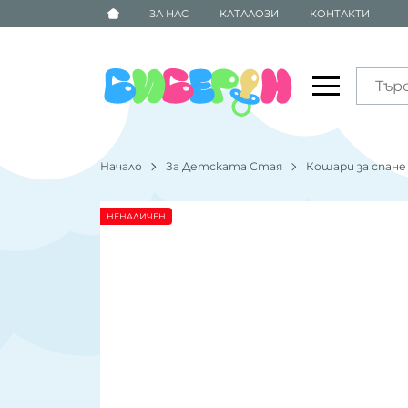
ЗА НАС
КАТАЛОЗИ
КОНТАКТИ
Начало
За Детската Стая
Кошари за спане
НЕНАЛИЧЕН