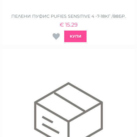
ПЕЛЕНИ ПУФИС PUFIES SENSITIVE 4 -7-18КГ /88БР.
€
15.29
КУПИ