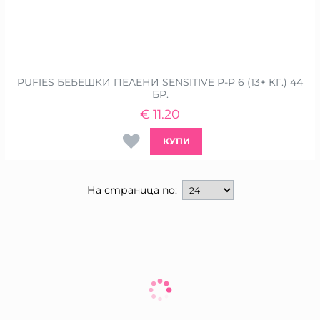
PUFIES БЕБЕШКИ ПЕЛЕНИ SENSITIVE Р-Р 6 (13+ КГ.) 44
БР.
€
11.20
КУПИ
На страница по: