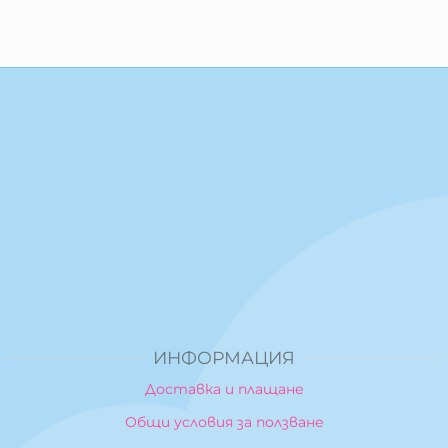
ИНФОРМАЦИЯ
Доставка и плащане
Общи условия за ползване