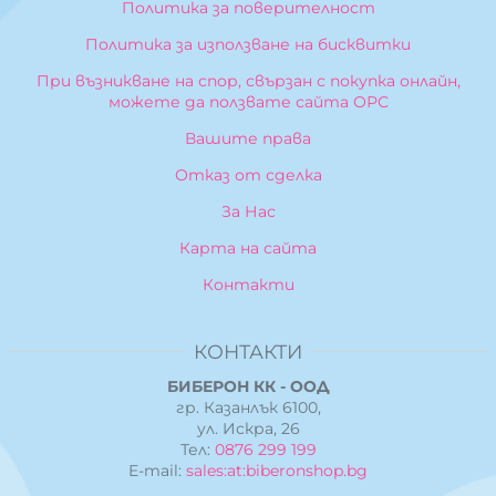
Политика за поверителност
Политика за използване на бисквитки
При възникване на спор, свързан с покупка онлайн,
можете да ползвате сайта ОРС
Вашите права
Отказ от сделка
За Нас
Карта на сайта
Контакти
КОНТАКТИ
БИБЕРОН КК - ООД
гр. Казанлък 6100,
ул. Искра, 26
Тел:
0876 299 199
E-mail:
sales:at:biberonshop.bg