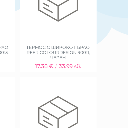
РЛО
ТЕРМОС С ШИРОКО ГЪРЛО
013,
REER COLOURDESIGN 90011,
ЧЕРЕН
17.38
€
33.99
лв.
/