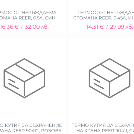
РМОС ОТ НЕРЪЖДАЕМА
ТЕРМОС ОТ НЕРЪЖДА
ОМАНА REER, 0.5Л, СИН
СТОМАНА REER, 0.45Л, 
16.36
€
32.00
лв.
14.31
€
27.99
лв.
/
/
О КУТИЯ ЗА СЪХРАНЕНИЕ
ТЕРМО КУТИЯ ЗА СЪХРА
РАНА REER 90412, РОЗОВА
НА ХРАНА REER 90411, 