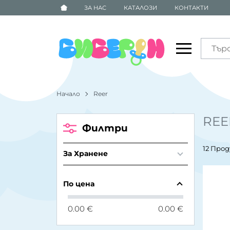
ЗА НАС
КАТАЛОЗИ
КОНТАКТИ
Начало
Reer
REE
Филтри
12 Про
За Хранене
По цена
0.00 €
0.00 €