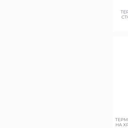
ТЕ
СТ
ТЕРМ
НА Х