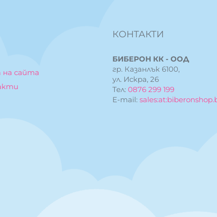
КОНТАКТИ
БИБЕРОН КК - ООД
гр. Казанлък 6100,
 на сайта
ул. Искра, 26
акти
Тел:
0876 299 199
E-mail:
sales:at:biberonshop.