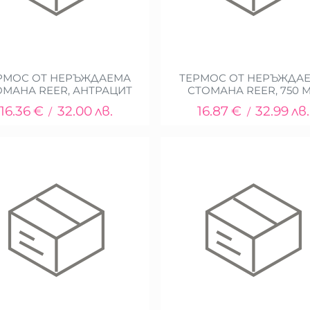
РМОС ОТ НЕРЪЖДАЕМА
ТЕРМОС ОТ НЕРЪЖДА
ОМАНА REER, АНТРАЦИТ
СТОМАНА REER, 750 
16.36
€
32.00
лв.
16.87
€
32.99
лв.
/
/