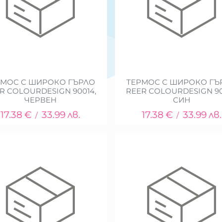
РМОС С ШИРОКО ГЪРЛО
ТЕРМОС С ШИРОКО ГЪ
R COLOURDESIGN 90014,
REER COLOURDESIGN 90
ЧЕРВЕН
СИН
17.38
€
33.99
лв.
17.38
€
33.99
лв.
/
/