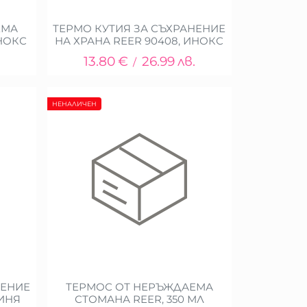
ЕМА
ТЕРМО КУТИЯ ЗА СЪХРАНЕНИЕ
ИНОКС
НА ХРАНА REER 90408, ИНОКС
13.80
€
26.99
лв.
/
НЕНАЛИЧЕН
НЕНИЕ
ТЕРМОС ОТ НЕРЪЖДАЕМА
СИНЯ
СТОМАНА REER, 350 МЛ