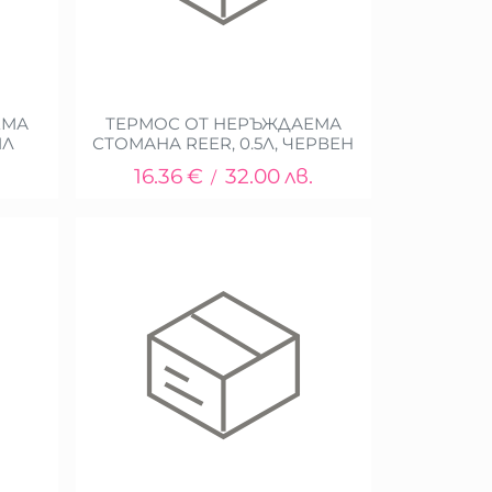
ЕМА
ТЕРМОС ОТ НЕРЪЖДАЕМА
МЛ
СТОМАНА REER, 0.5Л, ЧЕРВЕН
16.36
€
32.00
лв.
/