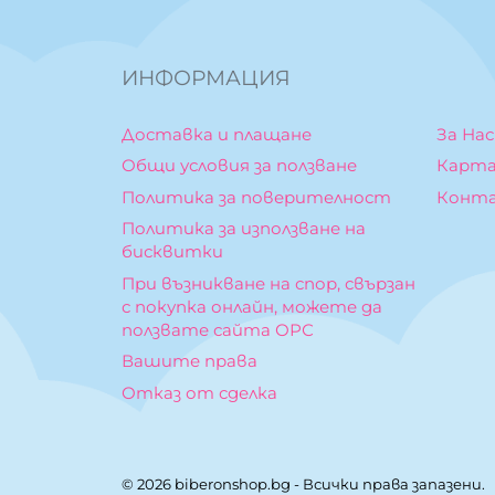
ИНФОРМАЦИЯ
Доставка и плащане
За Нас
Общи условия за ползване
Карта
Политика за поверителност
Конт
Политика за използване на
бисквитки
При възникване на спор, свързан
с покупка онлайн, можете да
ползвате сайта ОРС
Вашите права
Отказ от сделка
© 2026
biberonshop.bg
- Всички права запазени.