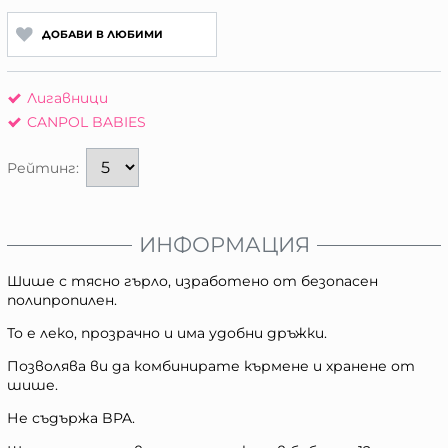
ДОБАВИ В ЛЮБИМИ
Лигавници
CANPOL BABIES
Рейтинг:
ИНФОРМАЦИЯ
Шише с тясно гърло, изработено от безопасен
полипропилен.
То е леко, прозрачно и има удобни дръжки.
Позволява ви да комбинирате кърмене и хранене от
шише.
Не съдържа BPA.