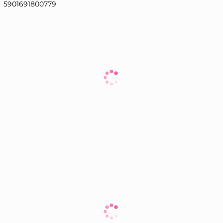
5901691800779