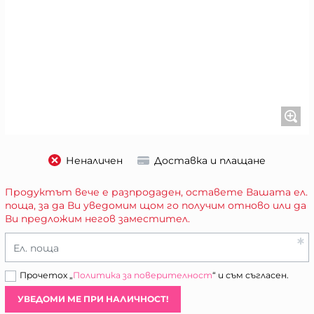
Неналичен
Доставка и плащане
Продуктът вече е разпродаден, оставете Вашата ел.
поща, за да Ви уведомим щом го получим отново или да
Ви предложим негов заместител.
Ел. поща
Прочетох „
Политика за поверителност
“ и съм съгласен.
УВЕДОМИ МЕ ПРИ НАЛИЧНОСТ!