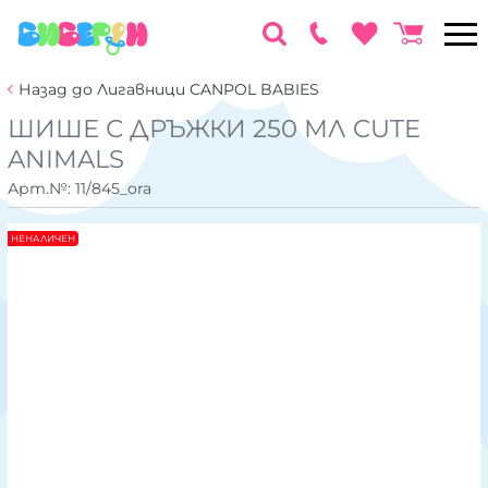
Назад до Лигавници CANPOL BABIES
ШИШЕ С ДРЪЖКИ 250 МЛ CUTE
ANIMALS
Арт.№:
11/845_ora
НЕНАЛИЧЕН