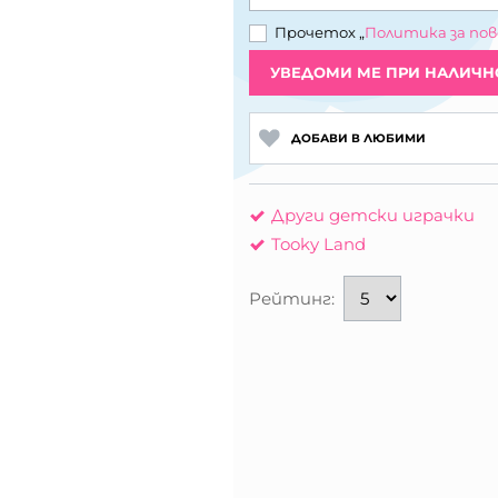
Прочетох „
Политика за по
УВЕДОМИ МЕ ПРИ НАЛИЧН
ДОБАВИ В ЛЮБИМИ
Други детски играчки
Tooky Land
Рейтинг: