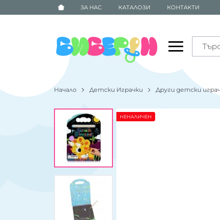
ЗА НАС
КАТАЛОЗИ
КОНТАКТИ
Начало
Детски Играчки
Други детски игра
НЕНАЛИЧЕН