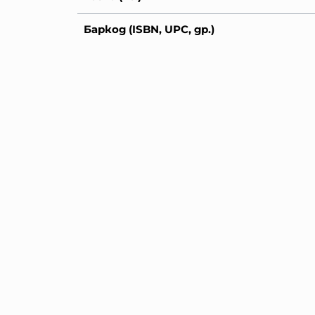
Баркод (ISBN, UPC, др.)