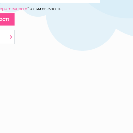
верителност
“ и съм съгласен.
ОСТ!