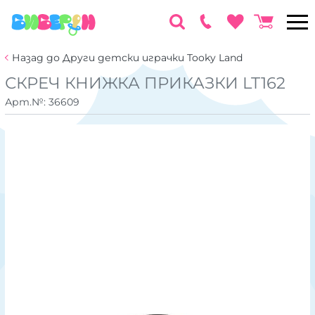
Назад до Други детски играчки Tooky Land
СКРЕЧ КНИЖКА ПРИКАЗКИ LT162
Арт.№:
36609