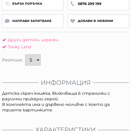
0876 299 199
БЪРЗА ПОРЪЧКА
НАПРАВИ ЗАПИТВАНЕ
ДОБАВИ В ЛЮБИМИ
Други детски играчки
Tooky Land
Рейтинг:
ИНФОРМАЦИЯ
Детска скреч книжка, включваща 6 странички с
различни приказни герой.
В комплекта има и дървено моливче с което да
триете картинките.
ХАРАКТЕРИСТИКИ