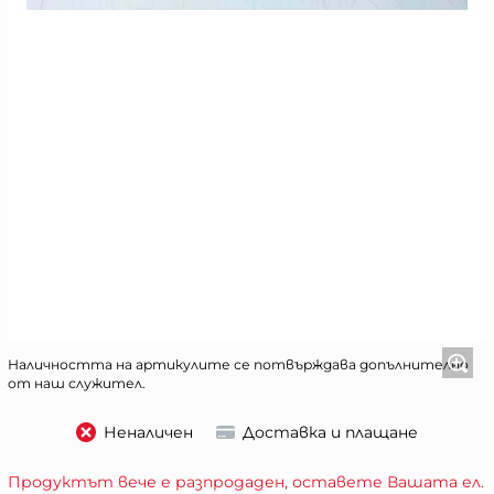
Наличността на артикулите се потвърждава допълнително
от наш служител.
Неналичен
Доставка и плащане
Продуктът вече е разпродаден, оставете Вашата ел.