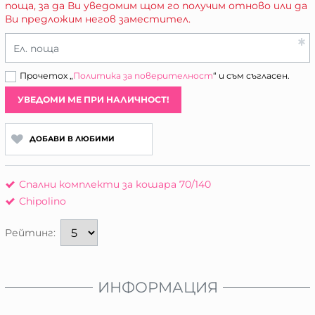
поща, за да Ви уведомим щом го получим отново или да
Ви предложим негов заместител.
Ел. поща
Прочетох „
Политика за поверителност
“ и съм съгласен.
УВЕДОМИ МЕ ПРИ НАЛИЧНОСТ!
ДОБАВИ В ЛЮБИМИ
Спални комплекти за кошара 70/140
Chipolino
Рейтинг:
ИНФОРМАЦИЯ