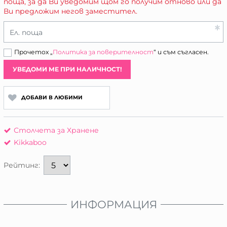
поща, за да Ви уведомим щом го получим отново или да
Ви предложим негов заместител.
Ел. поща
Прочетох „
Политика за поверителност
“ и съм съгласен.
УВЕДОМИ МЕ ПРИ НАЛИЧНОСТ!
ДОБАВИ В ЛЮБИМИ
Столчета за Хранене
Kikkaboo
Рейтинг:
ИНФОРМАЦИЯ