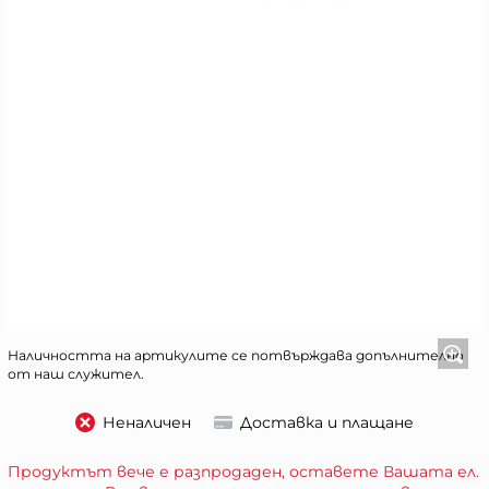
Наличността на артикулите се потвърждава допълнително
от наш служител.
Неналичен
Доставка и плащане
Продуктът вече е разпродаден, оставете Вашата ел.