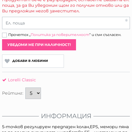
поща, за да Ви уведомим щом го получим отново или да
Ви предложим негов заместител.
Ел. поща
Прочетох „
Политика за поверителност
“ и съм съгласен.
УВЕДОМИ МЕ ПРИ НАЛИЧНОСТ!
ДОБАВИ В ЛЮБИМИ
Lorelli Classic
Рейтинг:
ИНФОРМАЦИЯ
5-точков регулируем предпазен колан,EPS, мемори пяна