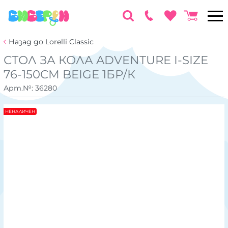
Назад до Lorelli Classic
СТОЛ ЗА КОЛА ADVENTURE I-SIZE
76-150CM BEIGE 1БР/К
Арт.№:
36280
НЕНАЛИЧЕН