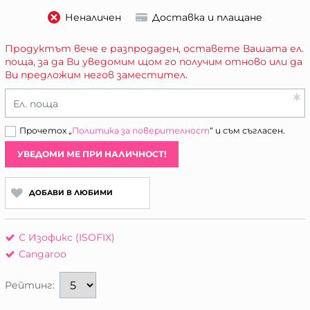
Неналичен
Доставка и плащане
Продуктът вече е разпродаден, оставете Вашата ел.
поща, за да Ви уведомим щом го получим отново или да
Ви предложим негов заместител.
Ел. поща
Прочетох „
Политика за поверителност
“ и съм съгласен.
УВЕДОМИ МЕ ПРИ НАЛИЧНОСТ!
ДОБАВИ В ЛЮБИМИ
С Изофикс (ISOFIX)
Cangaroo
Рейтинг: