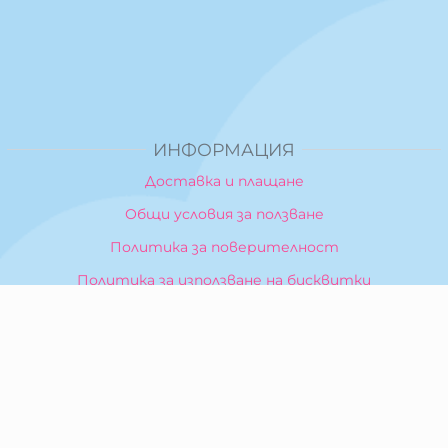
ИНФОРМАЦИЯ
Доставка и плащане
Общи условия за ползване
Политика за поверителност
Политика за използване на бисквитки
При възникване на спор, свързан с покупка онлайн,
можете да ползвате сайта ОРС
Вашите права
Отказ от сделка
За Нас