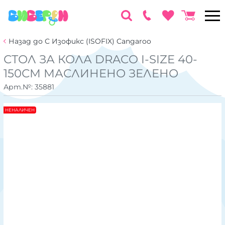
Назад до С Изофикс (ISOFIX) Cangaroo
СТОЛ ЗА КОЛА DRACO I-SIZE 40-
150СМ МАСЛИНЕНО ЗЕЛЕНО
Арт.№:
35881
НЕНАЛИЧЕН