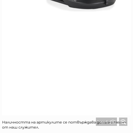
1 от 5
Наличността на артикулите се потвърждава допълнително
от наш служител.