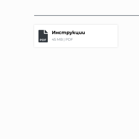
Инструкции
45 MB |
PDF
PDF