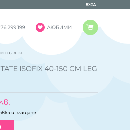
ВХОД
ЛЮБИМИ
76 299 199
CM LEG BEIGE
ATE ISOFIX 40-150 CM LEG
лв.
авка и плащане
И