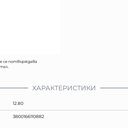
е се потвърждава
тел.
ХАРАКТЕРИСТИКИ
12.80
3800166110882