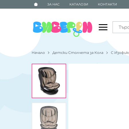
ЗА НАС
КАТАЛОЗИ
КОНТАКТИ
Начало
Детски Столчета за Кола
С Изофикс