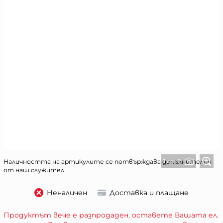
1 от 2
Наличността на артикулите се потвърждава допълнително
от наш служител.
Неналичен
Доставка и плащане
Продуктът вече е разпродаден, оставете Вашата ел.