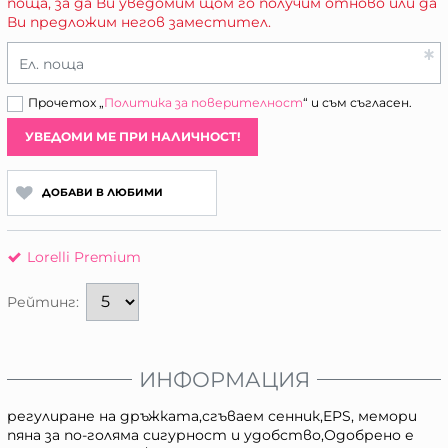
поща, за да Ви уведомим щом го получим отново или да
Ви предложим негов заместител.
Ел. поща
Прочетох „
Политика за поверителност
“ и съм съгласен.
УВЕДОМИ МЕ ПРИ НАЛИЧНОСТ!
ДОБАВИ В ЛЮБИМИ
Lorelli Premium
Рейтинг:
ИНФОРМАЦИЯ
регулиране на дръжката,сгъваем сенник,EPS, мемори
пяна за по-голяма сигурност и удобство,Одобрено е