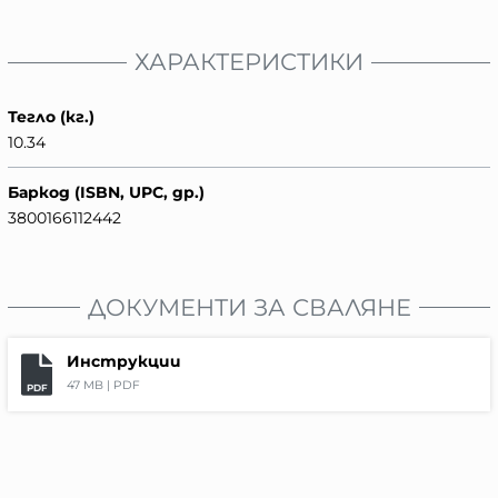
ХАРАКТЕРИСТИКИ
Тегло (кг.)
10.34
Баркод (ISBN, UPC, др.)
3800166112442
ДОКУМЕНТИ ЗА СВАЛЯНЕ
Инструкции
47 MB |
PDF
PDF