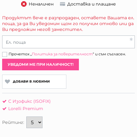
Неналичен
Доставка и плащане
Продуктът вече е разпродаден, оставете Вашата ел.
поща, за да Ви уведомим щом го получим отново или да
Ви предложим негов заместител.
Ел. поща
Прочетох „
Политика за поверителност
“ и съм съгласен.
УВЕДОМИ МЕ ПРИ НАЛИЧНОСТ!
ДОБАВИ В ЛЮБИМИ
С Изофикс (ISOFIX)
Lorelli Premium
Рейтинг: