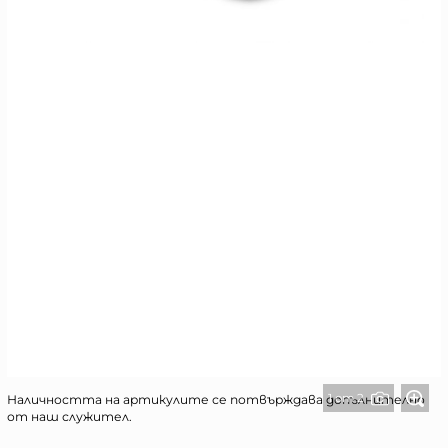
1 от 2
Наличността на артикулите се потвърждава допълнително
от наш служител.