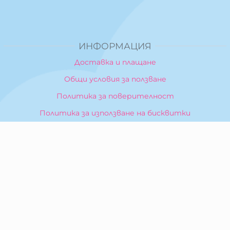
ИНФОРМАЦИЯ
Доставка и плащане
Общи условия за ползване
Политика за поверителност
Политика за използване на бисквитки
При възникване на спор, свързан с покупка онлайн,
можете да ползвате сайта ОРС
Вашите права
Отказ от сделка
За Нас
Карта на сайта
Контакти