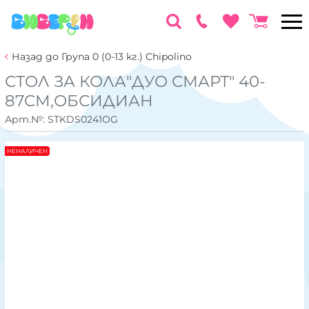
Назад до Група 0 (0-13 кг.) Chipolino
СТОЛ ЗА КОЛА"ДУО СМАРТ" 40-
87CM,ОБСИДИАН
Арт.№:
STKDS0241OG
НЕНАЛИЧЕН