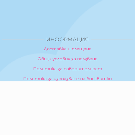
ИНФОРМАЦИЯ
Доставка и плащане
Общи условия за ползване
Политика за поверителност
Политика за използване на бисквитки
При възникване на спор, свързан с покупка онлайн,
можете да ползвате сайта ОРС
Вашите права
Отказ от сделка
За Нас
Карта на сайта