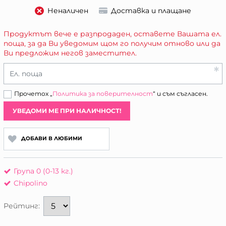
Неналичен
Доставка и плащане
Продуктът вече е разпродаден, оставете Вашата ел.
поща, за да Ви уведомим щом го получим отново или да
Ви предложим негов заместител.
Ел. поща
Прочетох „
Политика за поверителност
“ и съм съгласен.
УВЕДОМИ МЕ ПРИ НАЛИЧНОСТ!
ДОБАВИ В ЛЮБИМИ
Група 0 (0-13 кг.)
Chipolino
Рейтинг: