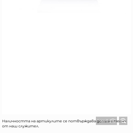
1 от 3
Наличността на артикулите се потвърждава допълнително
от наш служител.