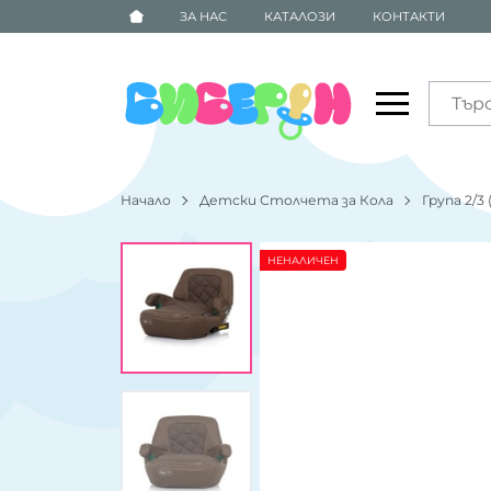
ЗА НАС
КАТАЛОЗИ
КОНТАКТИ
Начало
Детски Столчета за Кола
Група 2/3 
НЕНАЛИЧЕН