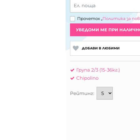
Ел. поща
Прочетох „
Политика за по
УВЕДОМИ МЕ ПРИ НАЛИЧН
ДОБАВИ В ЛЮБИМИ
Група 2/3 (15-36кг.)
Chipolino
Рейтинг: