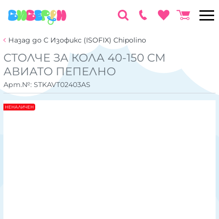
Назад до С Изофикс (ISOFIX) Chipolino
СТОЛЧЕ ЗА КОЛА 40-150 CM
АВИАТО ПЕПЕЛНО
Арт.№:
STKAVT02403AS
НЕНАЛИЧЕН