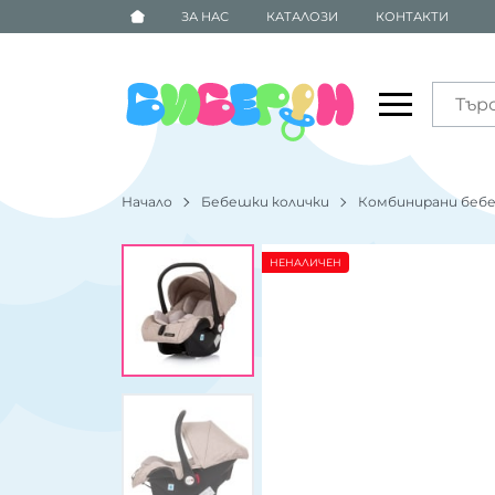
ЗА НАС
КАТАЛОЗИ
КОНТАКТИ
Начало
Бебешки колички
Комбинирани бебе
НЕНАЛИЧЕН