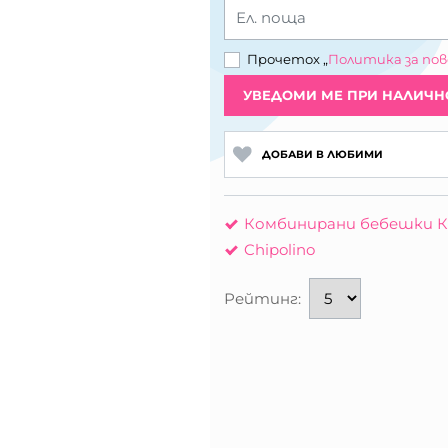
Ел. поща
Прочетох „
Политика за по
УВЕДОМИ МЕ ПРИ НАЛИЧН
ДОБАВИ В ЛЮБИМИ
Комбинирани бебешки К
Chipolino
Рейтинг: