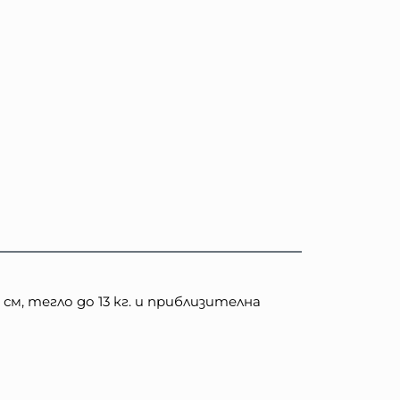
м, тегло до 13 кг. и приблизителна