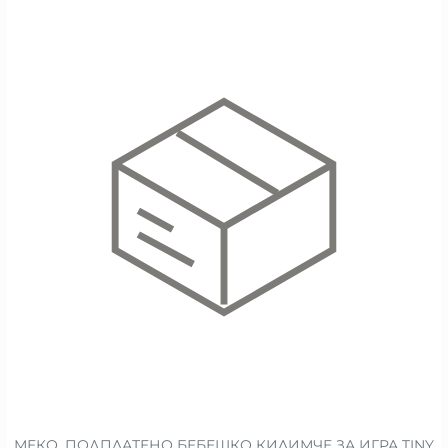
МЕКО, ПОДПЛАТЕНО БЕБЕШКО КИЛИМЧЕ ЗА ИГРА TINY