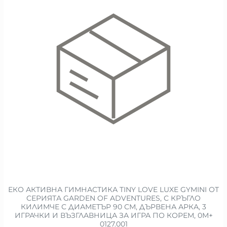
ЕКО АКТИВНА ГИМНАСТИКА TINY LOVE LUXE GYMINI ОТ
СЕРИЯТА GARDEN OF ADVENTURES, С КРЪГЛО
КИЛИМЧЕ С ДИАМЕТЪР 90 СМ, ДЪРВЕНА АРКА, 3
ИГРАЧКИ И ВЪЗГЛАВНИЦА ЗА ИГРА ПО КОРЕМ, 0М+
0127.001