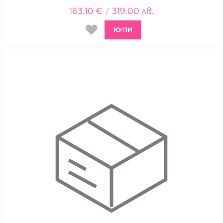
163.10
€
319.00
лв.
/
КУПИ