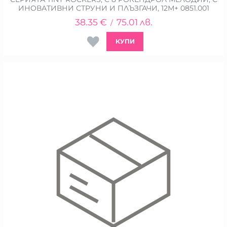
ИНОВАТИВНИ СТРУНИ И ПЛЪЗГАЧИ, 12М+ 0851.001
38.35
€
75.01
лв.
/
КУПИ