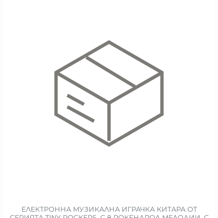
ЕЛЕКТРОННА МУЗИКАЛНА ИГРАЧКА КИТАРА ОТ
СЕРИЯТА TINY ROCKERS, С 8 РОКЕНДРОЛ МЕЛОДИИ, С