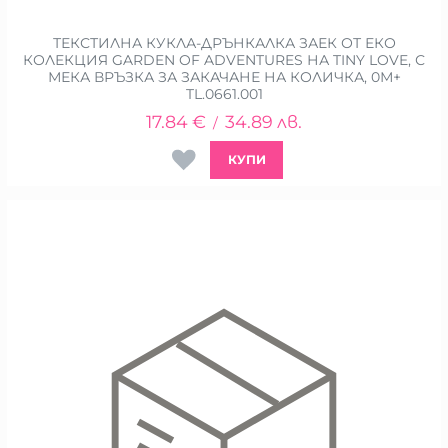
ТЕКСТИЛНА КУКЛА-ДРЪНКАЛКА ЗАЕК ОТ ЕКО
КОЛЕКЦИЯ GARDEN OF ADVENTURES НА TINY LOVE, С
МЕКА ВРЪЗКА ЗА ЗАКАЧАНЕ НА КОЛИЧКА, 0М+
TL.0661.001
17.84
€
34.89
лв.
/
КУПИ