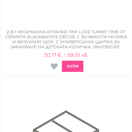
2-В-1 МУЗИКАЛНА ИГРАЧКА TINY LOVE TUMMY TIME ОТ
СЕРИЯТА BLACK&WHITE DÉCOR, С 30 МИНУТИ МУЗИКА
И ВИЗУАЛНО ШОУ, С УНИВЕРСАЛНА ЩИПКА ЗА
ЗАКАЧВАНЕ НА ДЕТСКАТА КОЛИЧКА, 0М+0350.001`
30.17
€
59.01
лв.
/
КУПИ