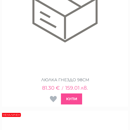
ЛЮЛКА ГНЕЗДО 98СМ
81.30
€
159.01
лв.
/
КУПИ
НЕНАЛИЧЕН