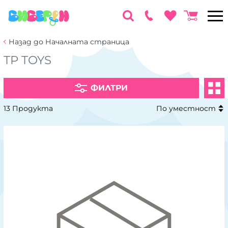
Назад до Началната страница
TP TOYS
ФИЛТРИ
13 Продукта
По уместност