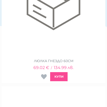
ЛЮЛКА ГНЕЗДО 60СМ
69.02
€
134.99
лв.
/
КУПИ