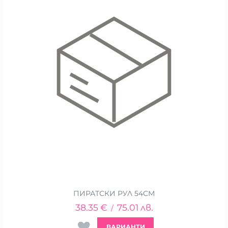
ПИРАТСКИ РУЛ 54СМ
38.35
€
75.01
лв.
/
ВАРИАНТИ