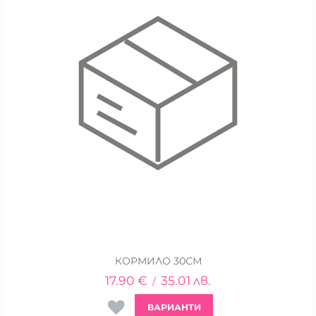
КОРМИЛО 30СМ
17.90
€
35.01
лв.
/
ВАРИАНТИ