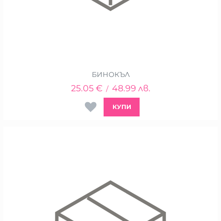
БИНОКЪЛ
25.05
€
48.99
лв.
/
КУПИ