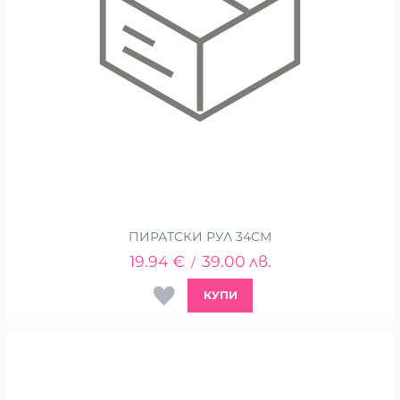
ПИРАТСКИ РУЛ 34СМ
19.94
€
39.00
лв.
/
КУПИ