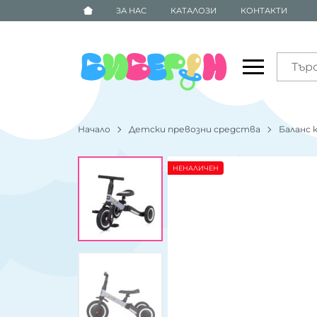
ЗА НАС
КАТАЛОЗИ
КОНТАКТИ
Начало
Детски превозни средства
Баланс 
НЕНАЛИЧЕН