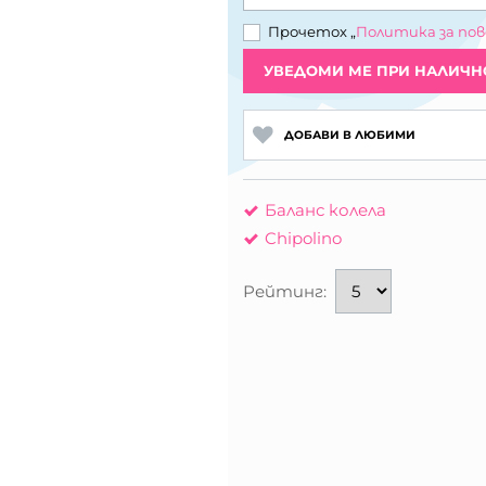
Прочетох „
Политика за по
УВЕДОМИ МЕ ПРИ НАЛИЧН
ДОБАВИ В ЛЮБИМИ
Баланс колела
Chipolino
Рейтинг: