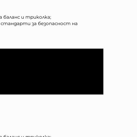
а баланс и триколка;
 стандарти за безопасност на
а баланс и триколка;