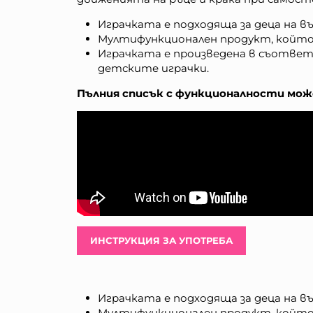
Играчката е подходяща за деца на въз
Мултифункционален продукт, който мо
Играчката е произведена в съответ
детските играчки.
Пълния списък с функционалности може
ИНСТРУКЦИЯ ЗА УПОТРЕБА
Играчката е подходяща за деца на въз
Мултифункционален продукт, който мо