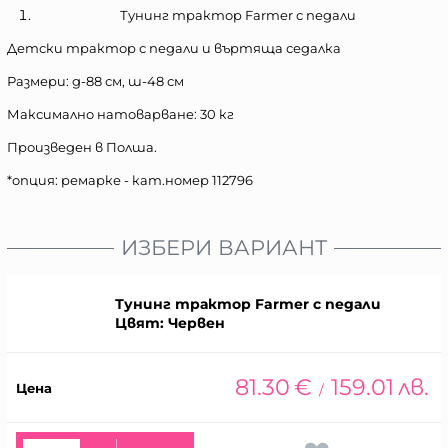
Тунинг трактор Farmer с педали
Детски трактор с педали и въртяща седалка
Размери: д-88 см, ш-48 см
Максимално натоварване: 30 кг
Произведен в Полша.
*опция: ремарке - кат.номер 112796
ИЗБЕРИ ВАРИАНТ
Тунинг трактор Farmer с педали
Цвят: Червен
81.30
€
159.01
лв.
/