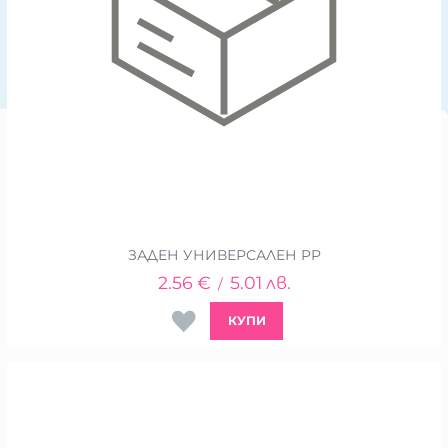
ЗАДЕН УНИВЕРСАЛЕН PP
2.56
€
5.01
лв.
/
КУПИ