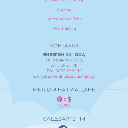
Отказ от сделка
За Нас
Карта на сайта
Контакти
КОНТАКТИ
БИБЕРОН КК - ООД
гр. Казанлък 6100,
ул. Искра, 26
Тел:
0876 299 199
E-mail:
sales:at:biberonshop.bg
МЕТОДИ НА ПЛАЩАНЕ
СЛЕДВАЙТЕ НИ