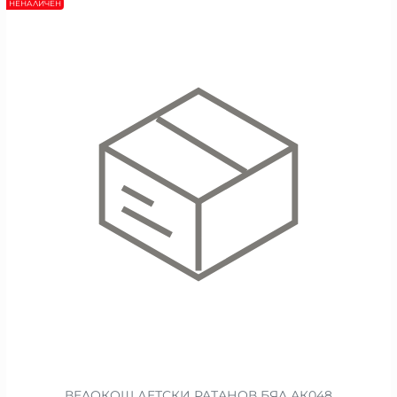
НЕНАЛИЧЕН
ВЕЛОКОШ ДЕТСКИ РАТАНОВ БЯЛ АК048