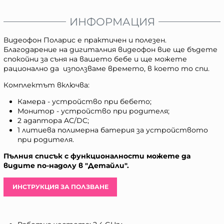
ИНФОРМАЦИЯ
Видеофон Поларис е практичен и полезен.
Благодарение на дигиталния видеофон вие ще бъдете
спокойни за съня на вашето бебе и ще можете
рационално да използваме времето, в което то спи.
Комплектът включва:
Камера - устройство при бебето;
Монитор - устройство при родителя;
2 адаптора AC/DC;
1 литиева полимерна батерия за устройството
при родителя.
Пълния списък с функционалности можете да
видите по-надолу в "Детайли".
ИНСТРУКЦИЯ ЗА ПОЛЗВАНЕ