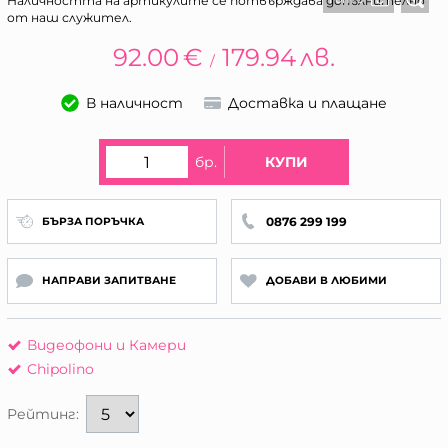
Наличността на артикулите се потвърждава допълнително
от наш служител.
92.00
€
179.94
лв.
/
В наличност
Доставка и плащане
бр.
КУПИ
0876 299 199
БЪРЗА ПОРЪЧКА
НАПРАВИ ЗАПИТВАНЕ
ДОБАВИ В ЛЮБИМИ
Видеофони и Камери
Chipolino
Рейтинг: