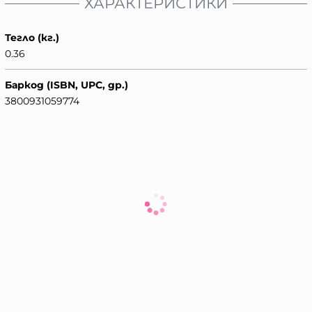
ХАРАКТЕРИСТИКИ
Тегло (кг.)
0.36
Баркод (ISBN, UPC, др.)
3800931059774