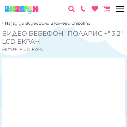
Назад до Видеофони и Камери Chipolino
ВИДЕО БЕБЕФОН "ПОЛАРИС +" 3.2"
LCD ЕКРАН
Арт.№:
VIBEFP241SI