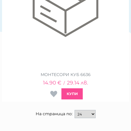
МОНТЕСОРИ КУБ 6636
14.90
€
29.14
лв.
/
КУПИ
На страница по: