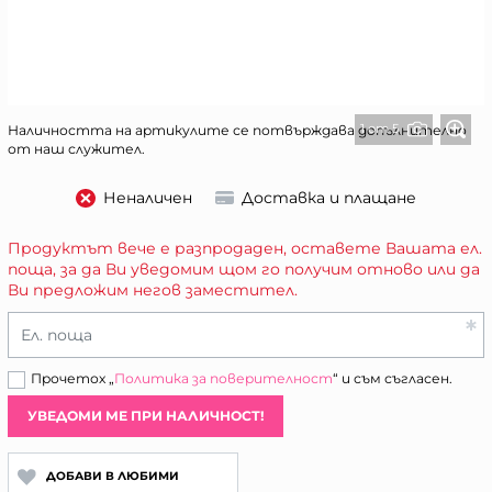
1 от 5
Наличността на артикулите се потвърждава допълнително
от наш служител.
Неналичен
Доставка и плащане
Продуктът вече е разпродаден, оставете Вашата ел.
поща, за да Ви уведомим щом го получим отново или да
Ви предложим негов заместител.
Ел. поща
Прочетох „
Политика за поверителност
“ и съм съгласен.
УВЕДОМИ МЕ ПРИ НАЛИЧНОСТ!
ДОБАВИ В ЛЮБИМИ