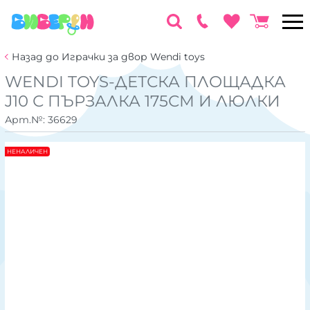
Назад до Играчки за двор Wendi toys
WENDI TOYS-ДЕТСКА ПЛОЩАДКА
J10 С ПЪРЗАЛКА 175СМ И ЛЮЛКИ
Арт.№:
36629
НЕНАЛИЧЕН