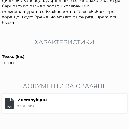
цветови вариации. Дървените материали могат да
варират по размер поради колебания в
температурата и влажността. Те се свиват при
горещо и сухо време, но могат да се разширят при
влага.
ХАРАКТЕРИСТИКИ
Тегло (кг.)
110.00
ДОКУМЕНТИ ЗА СВАЛЯНЕ
Инструкции
2 MB |
PDF
PDF