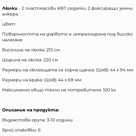
Люлки
- 2 пластмасови KBT седалки, 2 фиксиращи земни
анкера.
цвят:
Повърхността на дървото е импрегнирана под високо
налягане.
Височина на люлка: 213 см
Ширина на люлка: 220 см
Размери на люлеещата се горна щанга: (ШxВ) 44 x 94 мм
Размери на крака: (ШxВ) 44 x 69 мм
Максимално общо тегло на потребителя: 100 кг
Описание на продукта:
Възрастова група: 3-10 години
Брой опаковки: 6