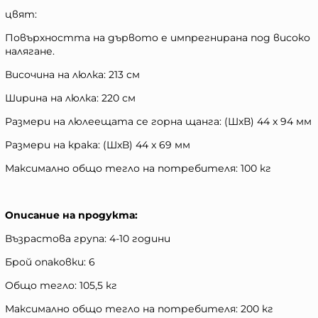
цвят:
Повърхността на дървото е импрегнирана под високо
налягане.
Височина на люлка: 213 см
Ширина на люлка: 220 см
Размери на люлеещата се горна щанга: (ШxВ) 44 x 94 мм
Размери на крака: (ШxВ) 44 x 69 мм
Максимално общо тегло на потребителя: 100 кг
Описание на продукта:
Възрастова група: 4-10 години
Брой опаковки: 6
Общо тегло: 105,5 кг
Максимално общо тегло на потребителя: 200 кг