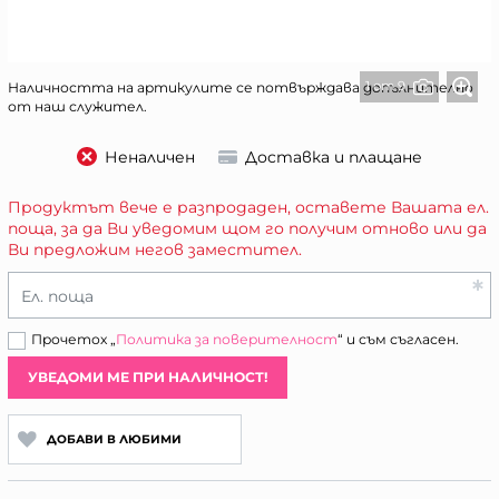
1 от 9
Наличността на артикулите се потвърждава допълнително
от наш служител.
Неналичен
Доставка и плащане
Продуктът вече е разпродаден, оставете Вашата ел.
поща, за да Ви уведомим щом го получим отново или да
Ви предложим негов заместител.
Ел. поща
Прочетох „
Политика за поверителност
“ и съм съгласен.
УВЕДОМИ МЕ ПРИ НАЛИЧНОСТ!
ДОБАВИ В ЛЮБИМИ