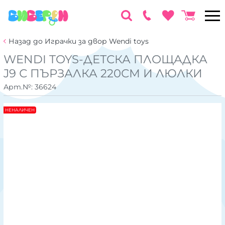
Назад до Играчки за двор Wendi toys
WENDI TOYS-ДЕТСКА ПЛОЩАДКА
J9 С ПЪРЗАЛКА 220СМ И ЛЮЛКИ
Арт.№:
36624
НЕНАЛИЧЕН