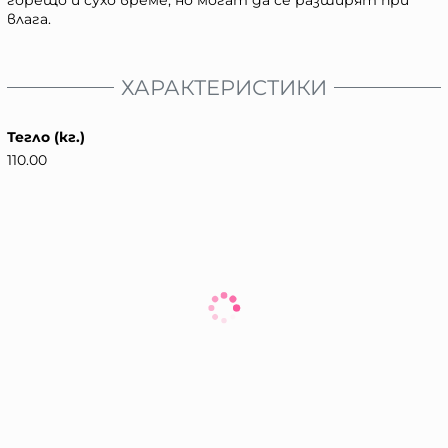
горещо и сухо време, но могат да се разширят при
влага.
ХАРАКТЕРИСТИКИ
Тегло (кг.)
110.00