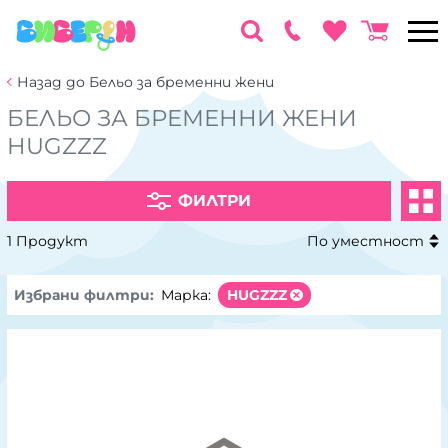
Назад до Бельо за бременни жени
БЕЛЬО ЗА БРЕМЕННИ ЖЕНИ
HUGZZZ
ФИЛТРИ
1 Продукт
По уместност
Избрани филтри:
Марка:
HUGZZZ