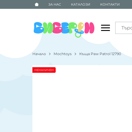
ЗА НАС
КАТАЛОЗИ
КОНТАКТИ
Начало
Mochtoys
Къща Paw Patrol 12790
НЕНАЛИЧЕН