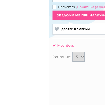
Прочетох „
Политика за по
УВЕДОМИ МЕ ПРИ НАЛИЧН
ДОБАВИ В ЛЮБИМИ
Mochtoys
Рейтинг: