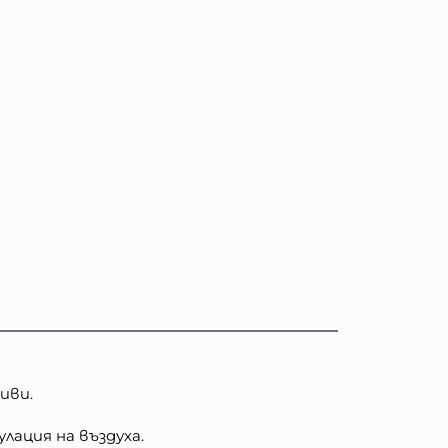
иви.
лация на въздуха.