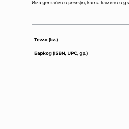
Има детайли и релефи, като камъни и 
Тегло (кг.)
Баркод (ISBN, UPC, др.)