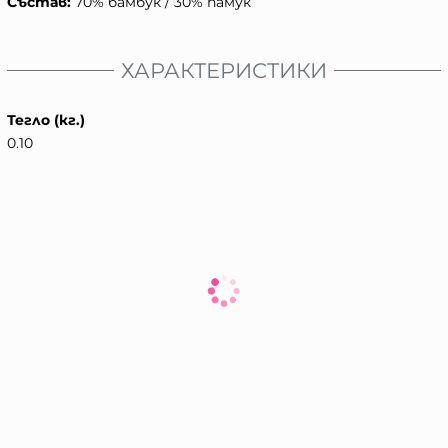
Състав:
70% бамбук / 30% памук
ХАРАКТЕРИСТИКИ
Тегло (кг.)
0.10