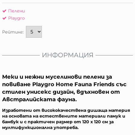
Пелени
Playgro
Рейтинг:
ИНФОРМАЦИЯ
Меки и нежни муселинови пелени за
повиване Playgro Home Fauna Friends със
стилен унисекс дизайн, вдъхновен от
Австралийската фауна.
Изработени от висококачествена дишаща материя
на основата на естествените материали памук и
бамбук и с практичен размер от 120 х 120 см за
мултифункционална употреба.