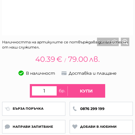
1 от 11
Наличността на артикулите се потвърждава допълнително
от наш служител.
40.39
€
79.00
лв.
/
В наличност
Доставка и плащане
бр.
КУПИ
0876 299 199
БЪРЗА ПОРЪЧКА
НАПРАВИ ЗАПИТВАНЕ
ДОБАВИ В ЛЮБИМИ