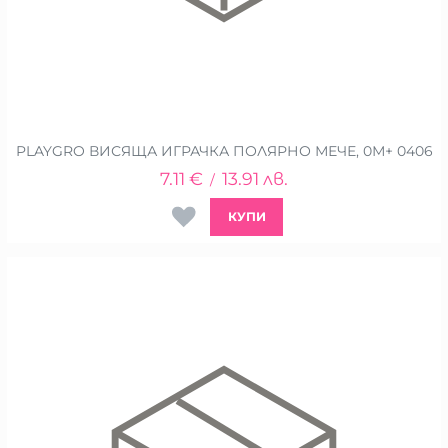
PLAYGRO ВИСЯЩА ИГРАЧКА ПОЛЯРНО МЕЧЕ, 0М+ 0406
7.11
€
13.91
лв.
/
КУПИ