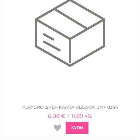
PLAYGRO ДРЪНКАЛКА ЯБЪЛКА, 0М+ 0344
6.08
€
11.89
лв.
/
КУПИ