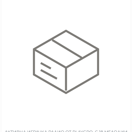
АКТИВНА ИГРАЧКА РАДИО ОТ PLAYGRO, С 18 МЕЛОДИИ