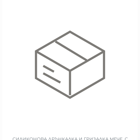
СИЛИКОНОВА ДРЪНКАЛКА И ГРИЗАЛКА МЕЧЕ, С