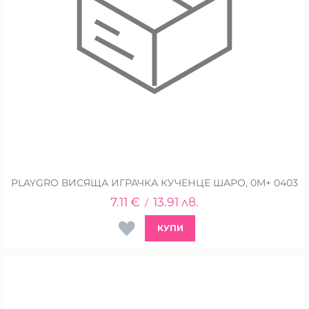
PLAYGRO ВИСЯЩА ИГРАЧКА КУЧЕНЦЕ ШАРО, 0М+ 0403
7.11
€
13.91
лв.
/
КУПИ