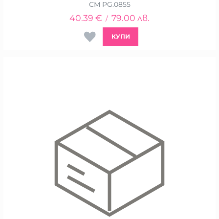
СМ PG.0855
40.39
€
79.00
лв.
/
КУПИ