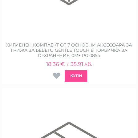
ХИГИЕНЕН КОМПЛЕКТ ОТ 7 ОСНОВНИ АКСЕСОАРА ЗА
ГРИЖА ЗА БЕБЕТО GENTLE TOUCH В ТОРБИЧКА ЗА
СЪХРАНЕНИЕ, 0М+ PG.0854
18.36
€
35.91
лв.
/
КУПИ