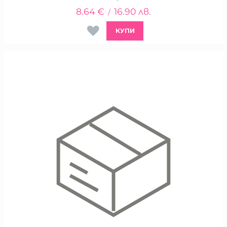
8.64
€
16.90
лв.
/
КУПИ