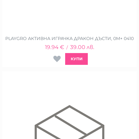
PLAYGRO АКТИВНА ИГРАЧКА ДРАКОН ДЪСТИ, 0М+ 0410
19.94
€
39.00
лв.
/
КУПИ