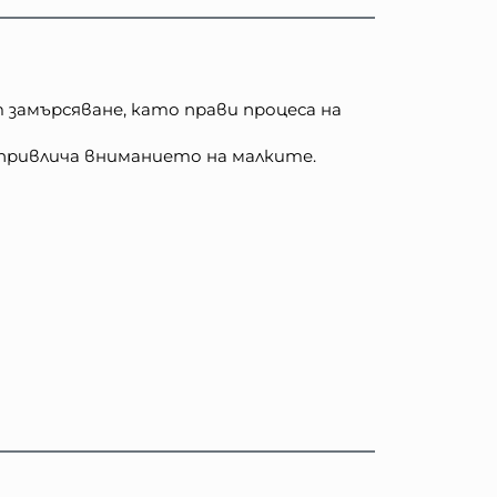
 замърсяване, като прави процеса на
 привлича вниманието на малките.