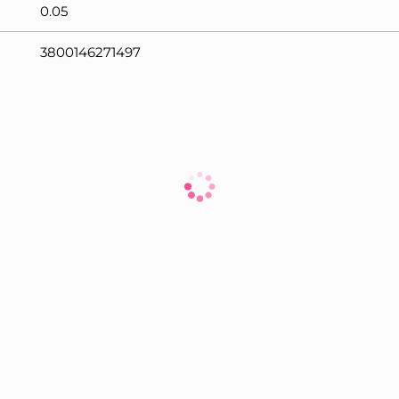
0.05
3800146271497