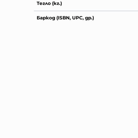
Тегло (кг.)
Баркод (ISBN, UPC, др.)