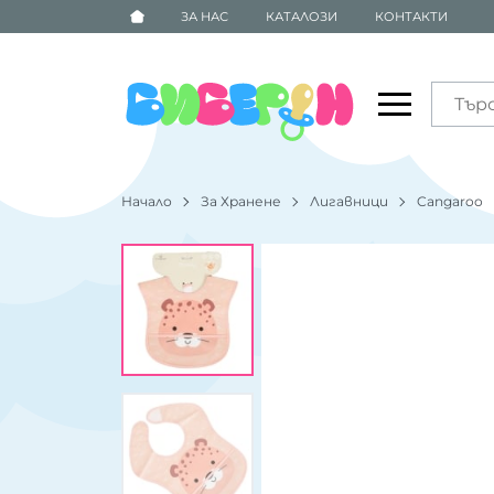
ЗА НАС
КАТАЛОЗИ
КОНТАКТИ
Начало
За Хранене
Лигавници
Cangaroo