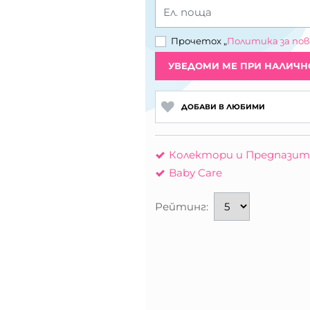
Ел. поща
Прочетох „
Политика за по
УВЕДОМИ МЕ ПРИ НАЛИЧН
ДОБАВИ В ЛЮБИМИ
Колектори и Предпазите
Baby Care
Рейтинг: