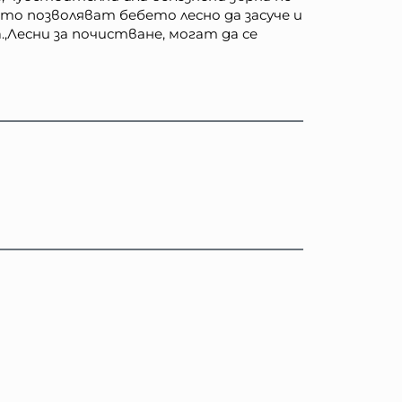
то позволяват бебето лесно да засуче и
,Лесни за почистване, могат да се