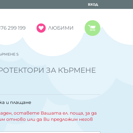
ВХОД
ЛЮБИМИ
76 299 199
ЪРМЕНЕ S
ОТЕКТОРИ ЗА КЪРМЕНЕ
ка и плащане
аден, оставете Вашата ел. поща, за да
им отново или да Ви предложим негов