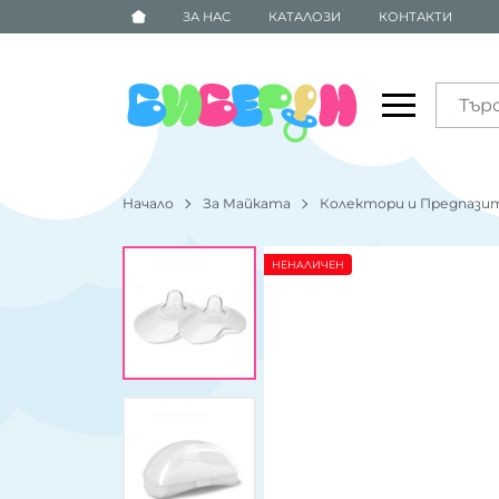
ЗА НАС
КАТАЛОЗИ
КОНТАКТИ
Начало
За Майката
Колектори и Предпазит
НЕНАЛИЧЕН