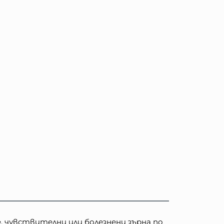
е, чувствителни или болезнени зърна по