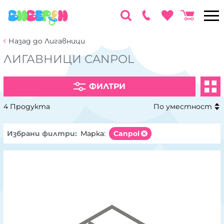
Назад до Лигавници
ЛИГАВНИЦИ CANPOL
ФИЛТРИ
4 Продукта
По уместност
Избрани филтри:
Марка:
Canpol