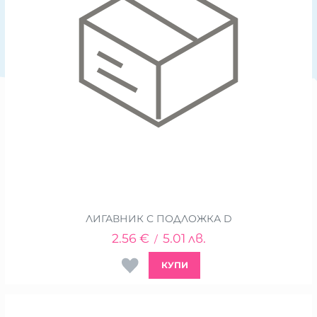
ЛИГАВНИК С ПОДЛОЖКА D
2.56
€
5.01
лв.
/
КУПИ